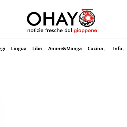
ggi
Lingua
Libri
Anime&Manga
Cucina
Info