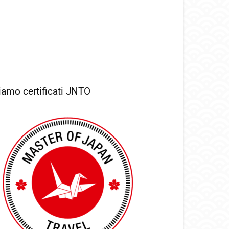
iamo certificati JNTO