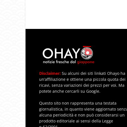
Disclaimer:
Su alcuni dei siti linkati Ohayo ha
un’affiliazione e ottiene una piccola quota dei
ricavi, senza variazioni dei prezzi per voi. Ma
potete anche cercarli su Google.
Questo sito non rappresenta una testata
giornalistica, in quanto viene aggiornato senz
alcuna periodicità e non può considerarsi un
prodotto editoriale ai sensi della Legge
n.62/2001