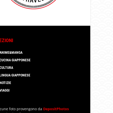
EZIONI
ANIME&MANGA
CUCINA GIAPPONESE
CULTURA
LINGUA GIAPPONESE
NOTIZIE
VIAGGI
lcune foto provengono da
DepositPhotos