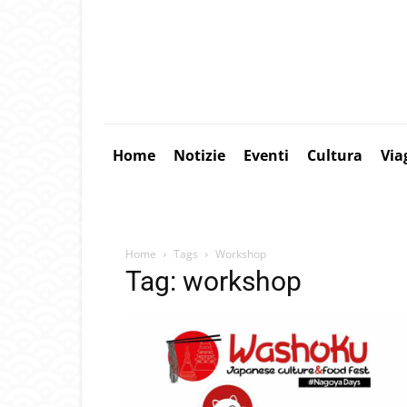
Home
Notizie
Eventi
Cultura
Via
Home
Tags
Workshop
Tag: workshop