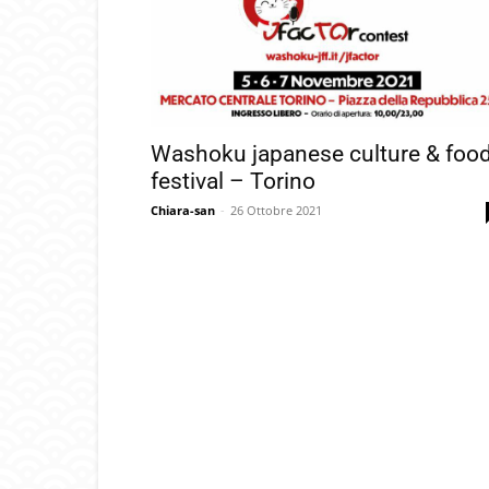
Washoku japanese culture & foo
festival – Torino
Chiara-san
-
26 Ottobre 2021