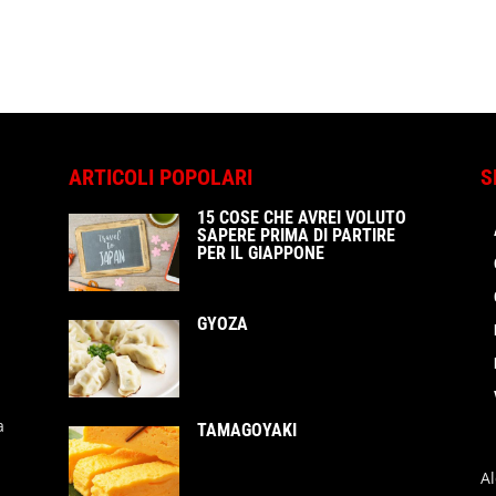
ARTICOLI POPOLARI
S
15 COSE CHE AVREI VOLUTO
SAPERE PRIMA DI PARTIRE
PER IL GIAPPONE
GYOZA
a
TAMAGOYAKI
A