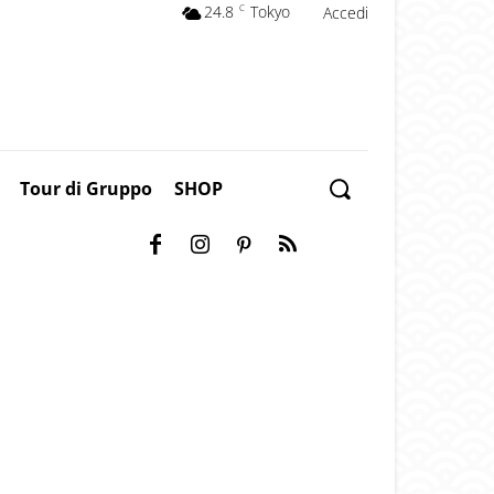
24.8
C
Tokyo
Accedi
Tour di Gruppo
SHOP