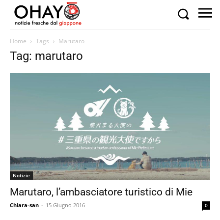
Home
Tags
Marutaro
Tag: marutaro
Notizie
Marutaro, l’ambasciatore turistico di Mie
Chiara-san
-
15 Giugno 2016
0