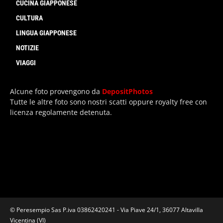
CUCINA GIAPPONESE
CULTURA
LINGUA GIAPPONESE
NOTIZIE
VIAGGI
Alcune foto provengono da
DepositPhotos
Tutte le altre foto sono nostri scatti oppure royalty free con
licenza regolamente detenuta.
© Peresempio Sas P.iva 03862420241 - Via Piave 24/1, 36077 Altavilla
Vicentina (VI)