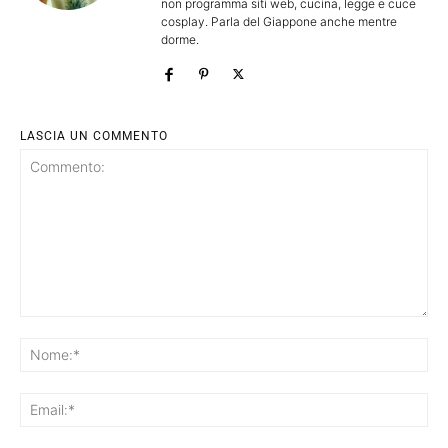
non programma siti web, cucina, legge e cuce
cosplay. Parla del Giappone anche mentre
dorme.
LASCIA UN COMMENTO
Commento:
No
Ema