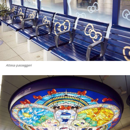
Attesa passeggeri