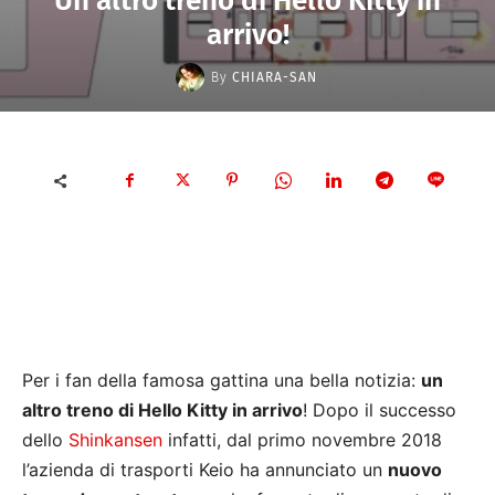
Un altro treno di Hello Kitty in
arrivo!
By
CHIARA-SAN
Per i fan della famosa gattina una bella notizia:
un
altro treno di Hello Kitty in arrivo
! Dopo il successo
dello
Shinkansen
infatti, dal primo novembre 2018
l’azienda di trasporti Keio ha annunciato un
nuovo