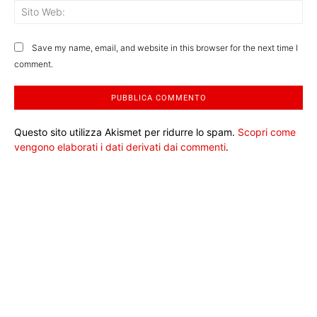
Sit
We
Save my name, email, and website in this browser for the next time I
comment.
Questo sito utilizza Akismet per ridurre lo spam.
Scopri come
vengono elaborati i dati derivati dai commenti
.