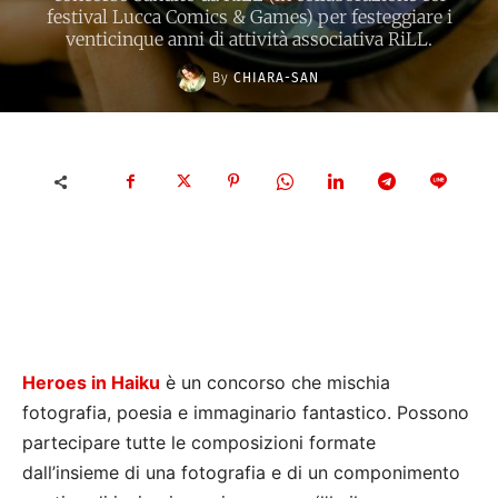
festival Lucca Comics & Games) per festeggiare i
venticinque anni di attività associativa RiLL.
By
CHIARA-SAN
Heroes in Haiku
è un concorso che mischia
fotografia, poesia e immaginario fantastico. Possono
partecipare tutte le composizioni formate
dall’insieme di una fotografia e di un componimento