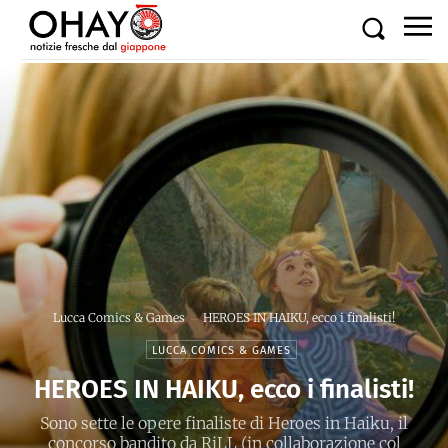
Lucca Comics & Games
HEROES IN HAIKU, ecco i finalisti!
LUCCA COMICS & GAMES
HEROES IN HAIKU, ecco i finalisti!
Sono sette le opere finaliste di Heroes in Haiku, il
concorso bandito da RiLL (in collaborazione col