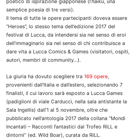
poetico di ispirazione giapponese (l’
haiku
, una
semplice poesia di tre versi).
Il tema di tutte le opere partecipanti doveva essere
“Heroes”, lo stesso tema dell’edizione 2017 del
festival di Lucca, da intendersi sia nel senso di eroi
dell’immaginario sia nel senso di chi contribuisce a
dare vita a Lucca Comics & Games (visitatori, ospiti,
autori, membri di community…).
La giuria ha dovuto scegliere tra
169 opere
,
provenienti dall’Italia e dall’estero, selezionando 7
finalisti, il cui lavoro sarà esposto a Lucca Games
(padiglioni di viale Carducci, nella sala antistante la
Sala Ingellis) dall’1 al 5 novembre, oltre che
pubblicato nell’antologia 2017 della collana “Mondi
Incantati – Racconti fantastici dal Trofeo RiLL e
dintorni” (ed. Wild Boar), curata da RiLL.