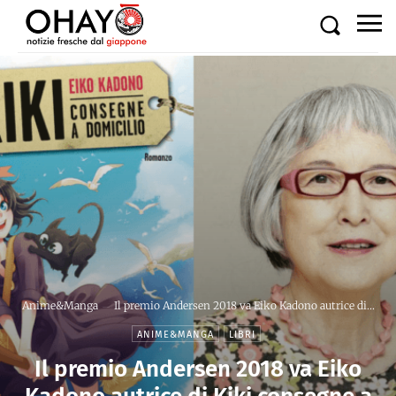
Anime&Manga
Il premio Andersen 2018 va Eiko Kadono autrice di...
ANIME&MANGA
LIBRI
Il premio Andersen 2018 va Eiko