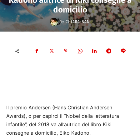
Kadono autrice di Kiki consegne a
domicilio
By
CHIARA-SAN
Il premio Andersen (Hans Christian Andersen
Awards), o per capirci il “Nobel della letteratura
infantile”, del 2018 va all’autrice del libro Kiki
consegne a domicilio, Eiko Kadono.