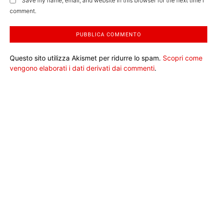
Save my name, email, and website in this browser for the next time I
comment.
Questo sito utilizza Akismet per ridurre lo spam.
Scopri come
vengono elaborati i dati derivati dai commenti
.