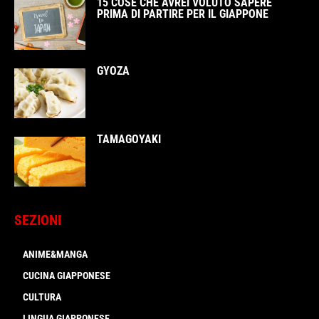
15 COSE CHE AVREI VOLUTO SAPERE
PRIMA DI PARTIRE PER IL GIAPPONE
GYOZA
TAMAGOYAKI
SEZIONI
ANIME&MANGA
CUCINA GIAPPONESE
CULTURA
LINGUA GIAPPONESE