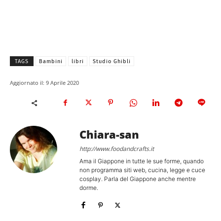
TAGS
Bambini
libri
Studio Ghibli
Aggiornato il:
9 Aprile 2020
Chiara-san
http://www.foodandcrafts.it
Ama il Giappone in tutte le sue forme, quando
non programma siti web, cucina, legge e cuce
cosplay. Parla del Giappone anche mentre
dorme.