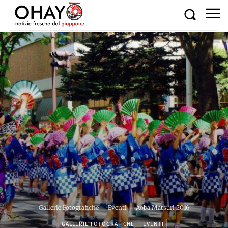
Gallerie Fotografiche
Eventi
Aoba Matsuri 2016
GALLERIE FOTOGRAFICHE
EVENTI