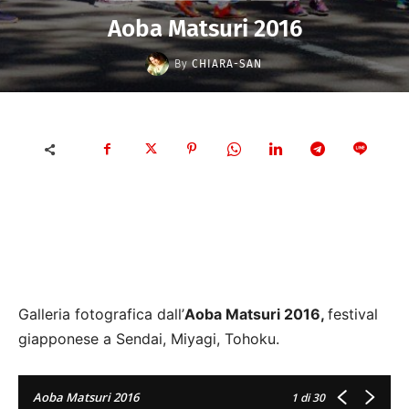
Aoba Matsuri 2016
By
CHIARA-SAN
Galleria fotografica dall’
Aoba Matsuri 2016,
festival
giapponese a Sendai, Miyagi, Tohoku.
Aoba Matsuri 2016
1
di 30