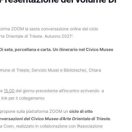
aforma ZOOM la sesta conversazione online del ciclo
te Orientale di Trieste. Autunno 2021”.
Di seta, porcellana e carta. Un itinerario nel Civico Museo
mune di Trieste, Servizio Musei e Biblioteche), Chiara
ore
15.00
del giorno precedente all’incontro scrivendo a
l link per il collegamento
te propone sulla piattaforma ZOOM un
ciclo di otto
versazioni del Civico Museo d’Arte Orientale di Trieste.
 Coen, realizzato in collaborazione con l’Associazione