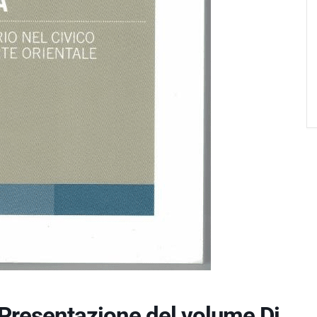
 Presentazione del volume Di