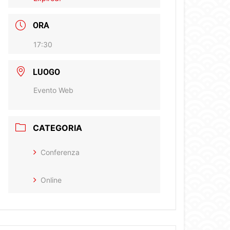
ORA
17:30
LUOGO
Evento Web
CATEGORIA
Conferenza
Online