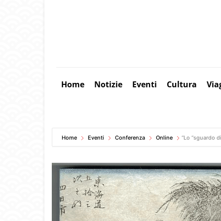
Home
Notizie
Eventi
Cultura
Via
Home
Eventi
Conferenza
Online
“Lo “sguardo di