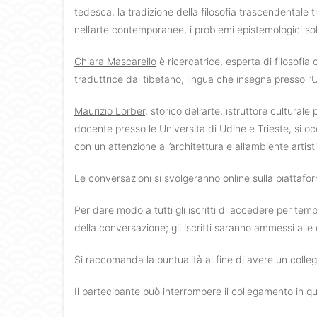
tedesca, la tradizione della filosofia trascendentale t
nell’arte contemporanee, i problemi epistemologici sol
Chiara Mascarello
è ricercatrice, esperta di filosofia
traduttrice dal tibetano, lingua che insegna presso l’U
Maurizio Lorber
, storico dell’arte, istruttore cultural
docente presso le Università di Udine e Trieste, si oc
con un attenzione all’architettura e all’ambiente artis
Le conversazioni si svolgeranno online sulla piattaf
Per dare modo a tutti gli iscritti di accedere per tempo
della conversazione; gli iscritti saranno ammessi alle 
Si raccomanda la puntualità al fine di avere un colle
Il partecipante può interrompere il collegamento in q