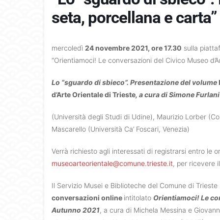
seta, porcellana e carta”
mercoledì
24 novembre 2021, ore 17.30
sulla piatt
“Orientiamoci! Le conversazioni del Civico Museo d’Ar
Lo “sguardo di sbieco”. Presentazione del volume
d’Arte Orientale di Trieste
, a cura di Simone Furlani
(Università degli Studi di Udine), Maurizio Lorber (Co
Mascarello (Università Ca’ Foscari, Venezia)
Verrà richiesto agli interessati di registrarsi entro le 
museoarteorientale@comune.trieste.it
, per ricevere i
Il Servizio Musei e Biblioteche del Comune di Tries
conversazioni online
intitolato
Orientiamoci! Le con
Autunno 2021
, a cura di Michela Messina e Giovanna