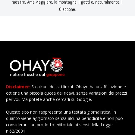
mostre. Ama viaggiare, la montagna, i gatti e, naturalmente, il
Giappone.
Disclaimer:
Su alcuni dei siti linkati Ohayo ha un’affiliazione e
ottiene una piccola quota dei ricavi, senza variazioni dei prezzi
per voi. Ma potete anche cercarli su Google.
Questo sito non rappresenta una testata giornalistica, in
quanto viene aggiornato senza alcuna periodicità e non può
considerarsi un prodotto editoriale ai sensi della Legge
n.62/2001