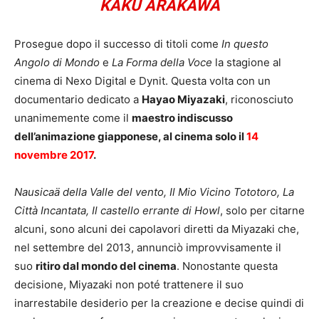
KAKU ARAKAWA
Prosegue dopo il successo di titoli come
In questo
Angolo di Mondo
e
La Forma della Voce
la stagione al
cinema di Nexo Digital e Dynit. Questa volta con un
documentario dedicato a
Hayao Miyazaki
, riconosciuto
unanimemente come il
maestro indiscusso
dell’animazione giapponese, al cinema solo il
14
novembre 2017
.
Nausicaä della Valle del vento, Il Mio Vicino Tototoro, La
Città Incantata, Il castello errante di Howl
, solo per citarne
alcuni, sono alcuni dei capolavori diretti da Miyazaki che,
nel settembre del 2013, annunciò improvvisamente il
suo
ritiro dal mondo del cinema
. Nonostante questa
decisione, Miyazaki non poté trattenere il suo
inarrestabile desiderio per la creazione e decise quindi di