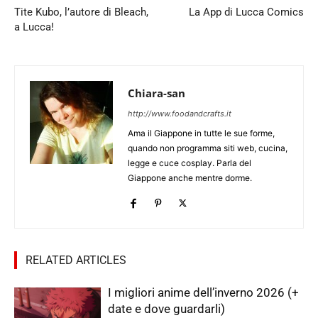
Tite Kubo, l’autore di Bleach,
La App di Lucca Comics
a Lucca!
Chiara-san
http://www.foodandcrafts.it
Ama il Giappone in tutte le sue forme,
quando non programma siti web, cucina,
legge e cuce cosplay. Parla del
Giappone anche mentre dorme.
RELATED ARTICLES
I migliori anime dell’inverno 2026 (+
date e dove guardarli)