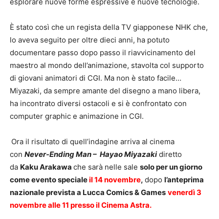
esplorare nuove forme espressive e nuove tecnologie.
È stato così che un regista della TV giapponese NHK che,
lo aveva seguito per oltre dieci anni, ha potuto
documentare passo dopo passo il riavvicinamento del
maestro al mondo dell’animazione, stavolta col supporto
di giovani animatori di CGI. Ma non è stato facile…
Miyazaki, da sempre amante del disegno a mano libera,
ha incontrato diversi ostacoli e si è confrontato con
computer graphic e animazione in CGI.
Ora il risultato di quell’indagine arriva al cinema
con
Never-Ending Man – Hayao Miyazaki
diretto
da
Kaku Arakawa
che sarà nelle sale
solo per un giorno
come evento speciale
il 14 novembre
,
dopo
l’anteprima
nazionale prevista a Lucca Comics & Games
venerdì 3
novembre alle 11 presso il Cinema Astra.