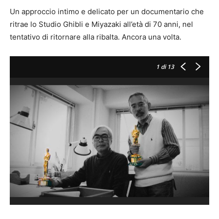
Un approccio intimo e delicato per un documentario che
ritrae lo Studio Ghibli e Miyazaki all’età di 70 anni, nel
tentativo di ritornare alla ribalta. Ancora una volta.
1
di 13