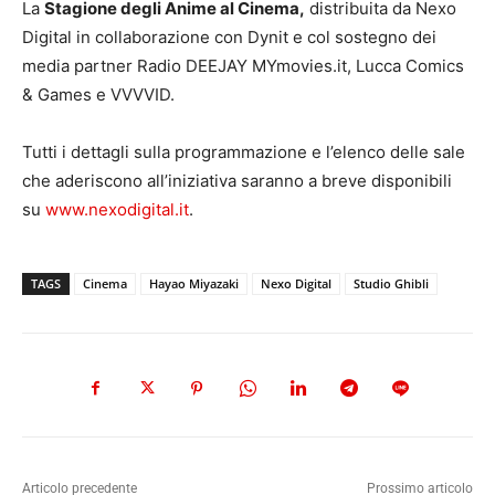
La
Stagione degli Anime al Cinema,
distribuita da Nexo
Digital in collaborazione con Dynit e col sostegno dei
media partner Radio DEEJAY MYmovies.it, Lucca Comics
& Games e VVVVID.
Tutti i dettagli sulla programmazione e l’elenco delle sale
che aderiscono all’iniziativa saranno a breve disponibili
su
www.nexodigital.it
.
TAGS
Cinema
Hayao Miyazaki
Nexo Digital
Studio Ghibli
Articolo precedente
Prossimo articolo