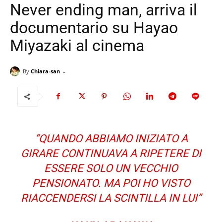
Never ending man, arriva il
documentario su Hayao
Miyazaki al cinema
-
By
Chiara-san
“
QUANDO ABBIAMO INIZIATO A
GIRARE CONTINUAVA A RIPETERE DI
ESSERE SOLO UN VECCHIO
PENSIONATO
.
MA POI HO VISTO
RIACCENDERSI LA SCINTILLA IN LUI
”