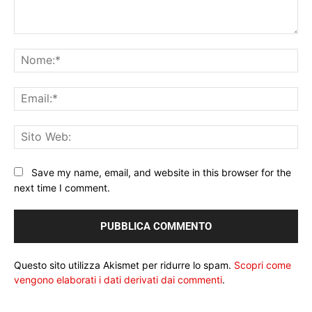
Commento:
No
Ema
Sit
We
Save my name, email, and website in this browser for the
next time I comment.
Questo sito utilizza Akismet per ridurre lo spam.
Scopri come
vengono elaborati i dati derivati dai commenti
.